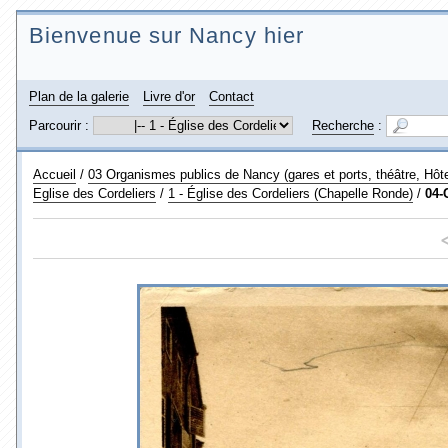
Bienvenue sur Nancy hier
Plan de la galerie
Livre d'or
Contact
Parcourir :
Recherche
:
Accueil
/
03 Organismes publics de Nancy (gares et ports, théâtre, Hôtel
Eglise des Cordeliers
/
1 - Église des Cordeliers (Chapelle Ronde)
/
04-