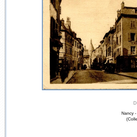
D
Nancy -
(Coll