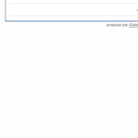
propulsé par
iGale