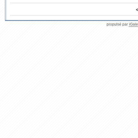
propulsé par
iGale