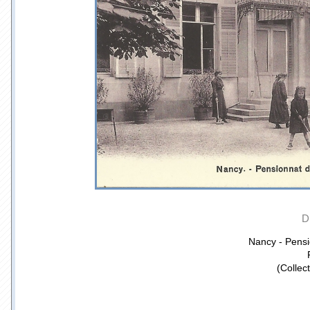
D
Nancy - Pens
(Collec