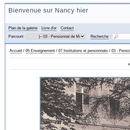
Bienvenue sur Nancy hier
Plan de la galerie
Livre d'or
Contact
Parcourir :
Recherche
:
Accueil
/
05 Enseignement
/
07 Institutions et pensionnats
/
03 - Pensi