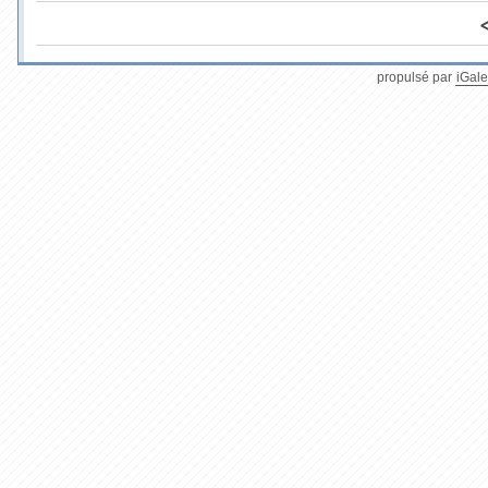
propulsé par
iGale