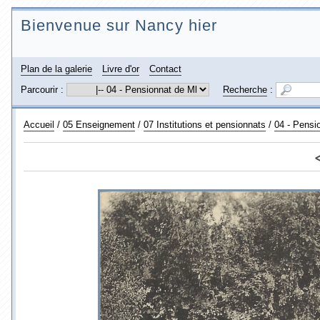
Bienvenue sur Nancy hier
Plan de la galerie
Livre d'or
Contact
Parcourir :
Recherche
:
Accueil
/
05 Enseignement
/
07 Institutions et pensionnats
/
04 - Pensi