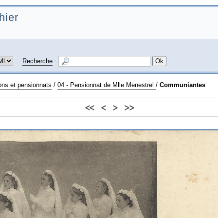
hier
Recherche
:
ions et pensionnats
/
04 - Pensionnat de Mlle Menestrel
/
Communiantes
<<
<
>
>>