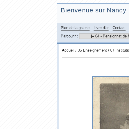
Bienvenue sur Nancy 
Plan de la galerie
Livre d'or
Contact
Parcourir :
Accueil
/
05 Enseignement
/
07 Institut