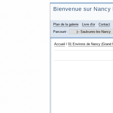
Bienvenue sur Nancy 
Plan de la galerie
Livre d'or
Contact
Parcourir :
Accueil
/
01 Environs de Nancy (Grand