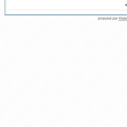
propulsé par
iGale