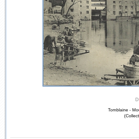
D
Tomblaine - Mo
(Collec