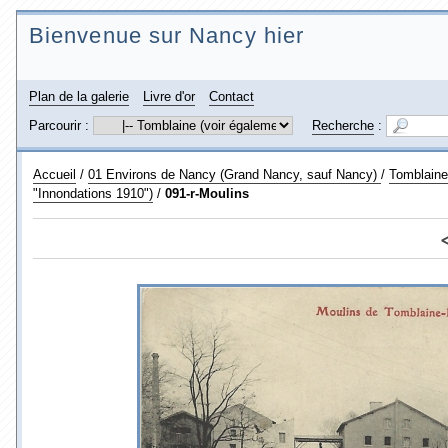
Bienvenue sur Nancy hier
Plan de la galerie
Livre d'or
Contact
Parcourir :
Recherche
:
Accueil
/
01 Environs de Nancy (Grand Nancy, sauf Nancy)
/
Tomblaine 
"Innondations 1910")
/
091-r-Moulins