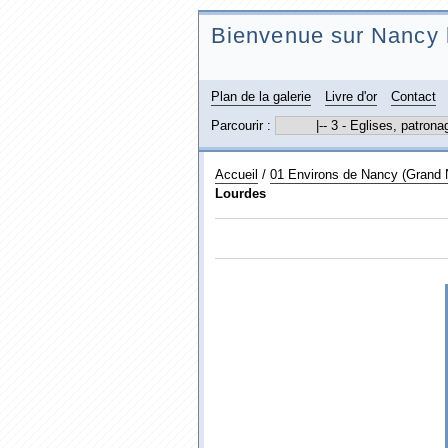
Bienvenue sur Nancy 
Plan de la galerie
Livre d'or
Contact
Parcourir :
Accueil
/
01 Environs de Nancy (Grand
Lourdes