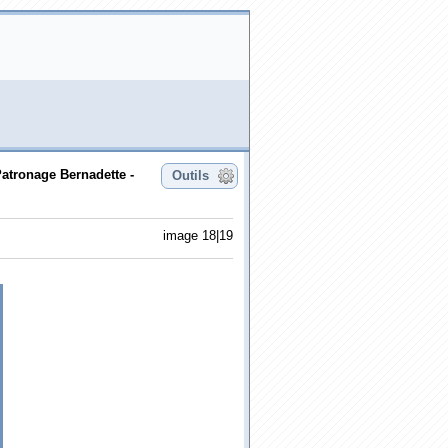
atronage Bernadette -
Outils
image 18|19