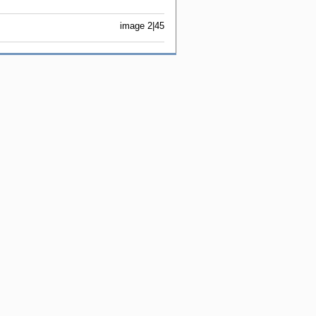
image 2|45