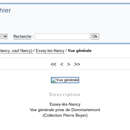
hier
Recherche
:
 Nancy, sauf Nancy)
/
Essey-les-Nancy
/
Vue générale
<<
<
>
>>
Description
Essey-lès-Nancy
Vue générale prise de Dommartemont
(Collection Pierre Boyer)