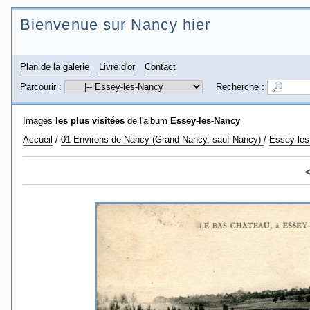
Bienvenue sur Nancy hier
Plan de la galerie
Livre d'or
Contact
Parcourir :
Recherche
:
Images
les plus visitées
de l'album
Essey-les-Nancy
Accueil
/
01 Environs de Nancy (Grand Nancy, sauf Nancy)
/
Essey-le