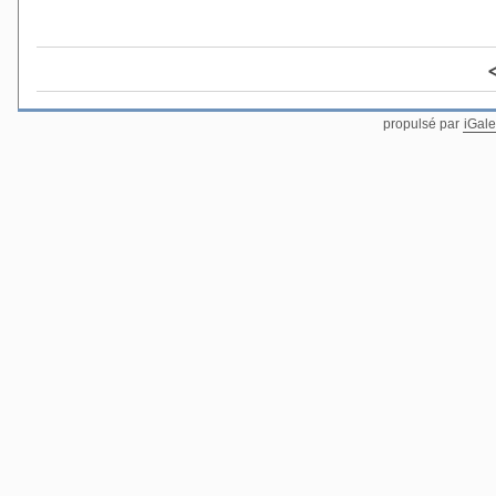
propulsé par
iGale