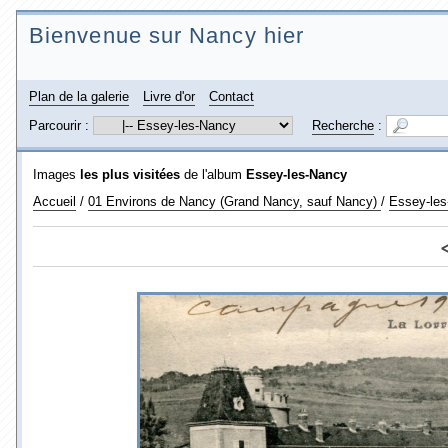
Bienvenue sur Nancy hier
Plan de la galerie
Livre d'or
Contact
Parcourir :
Recherche
:
Images
les plus visitées
de l'album
Essey-les-Nancy
Accueil
/
01 Environs de Nancy (Grand Nancy, sauf Nancy)
/
Essey-le