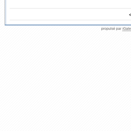
propulsé par
iGale