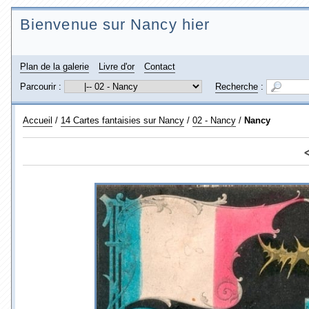
Bienvenue sur Nancy hier
Plan de la galerie
Livre d'or
Contact
Parcourir :
Recherche
:
Accueil
/
14 Cartes fantaisies sur Nancy
/
02 - Nancy
/
Nancy