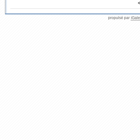
propulsé par
iGale