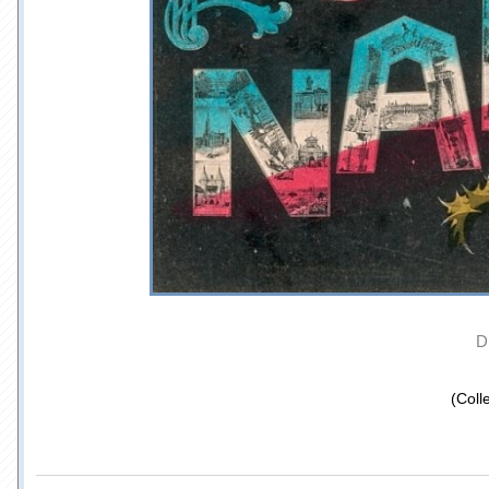
D
(Coll