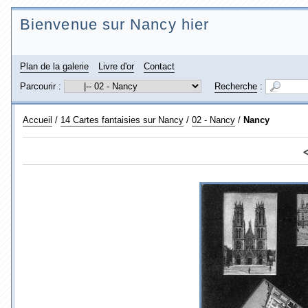
Bienvenue sur Nancy hier
Plan de la galerie
Livre d'or
Contact
Parcourir :
Recherche
:
Accueil
/
14 Cartes fantaisies sur Nancy
/
02 - Nancy
/
Nancy