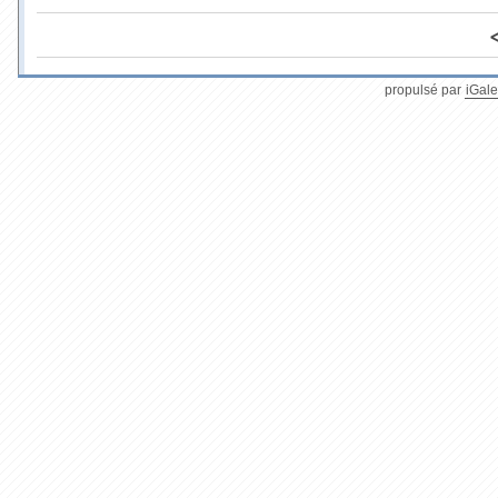
propulsé par
iGale