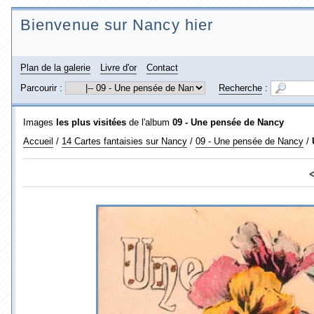
Bienvenue sur Nancy hier
Plan de la galerie
Livre d'or
Contact
Parcourir :
Recherche
:
Images
les plus visitées
de l'album
09 - Une pensée de Nancy
Accueil
/
14 Cartes fantaisies sur Nancy
/
09 - Une pensée de Nancy
/