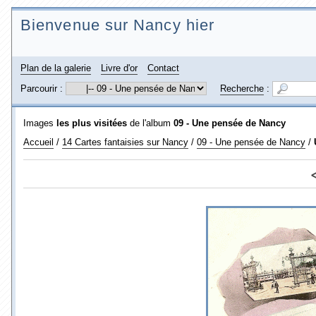
Bienvenue sur Nancy hier
Plan de la galerie
Livre d'or
Contact
Parcourir :
Recherche
:
Images
les plus visitées
de l'album
09 - Une pensée de Nancy
Accueil
/
14 Cartes fantaisies sur Nancy
/
09 - Une pensée de Nancy
/