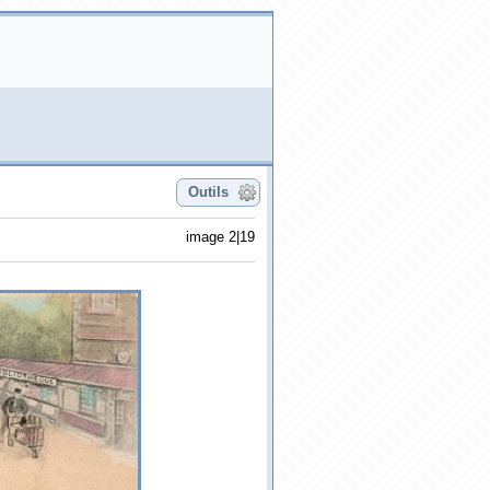
Outils
image 2|19