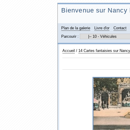
Bienvenue sur Nancy 
Plan de la galerie
Livre d'or
Contact
Parcourir :
Accueil
/
14 Cartes fantaisies sur Nanc