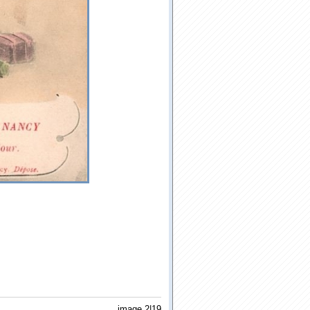
image 2|19