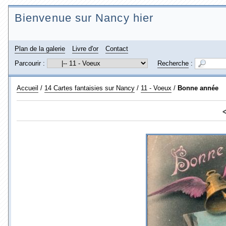
Bienvenue sur Nancy hier
Plan de la galerie
Livre d'or
Contact
Parcourir :
Recherche
:
Accueil
/
14 Cartes fantaisies sur Nancy
/
11 - Voeux
/
Bonne année