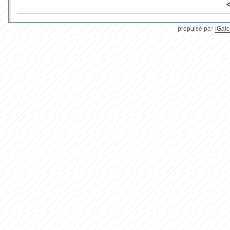
propulsé par
iGale