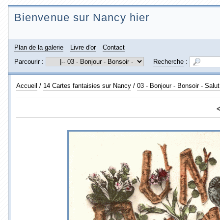
Bienvenue sur Nancy hier
Plan de la galerie
Livre d'or
Contact
Parcourir :
Recherche
:
Accueil
/
14 Cartes fantaisies sur Nancy
/
03 - Bonjour - Bonsoir - Salu