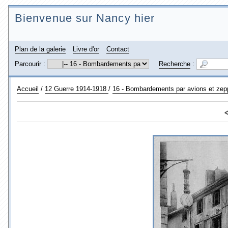
Bienvenue sur Nancy hier
Plan de la galerie
Livre d'or
Contact
Parcourir :
Recherche
:
Accueil
/
12 Guerre 1914-1918
/
16 - Bombardements par avions et zepp