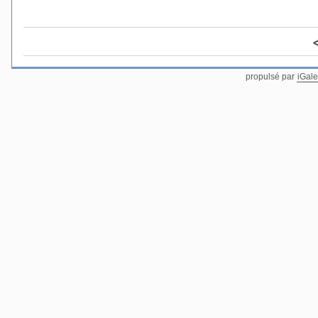
propulsé par
iGale