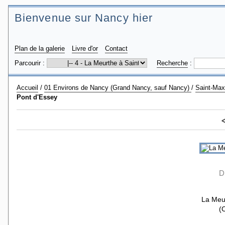
Bienvenue sur Nancy hier
Plan de la galerie
Livre d'or
Contact
Parcourir :
Recherche
:
Accueil
/
01 Environs de Nancy (Grand Nancy, sauf Nancy)
/
Saint-Max
Pont d'Essey
D
La Meu
(