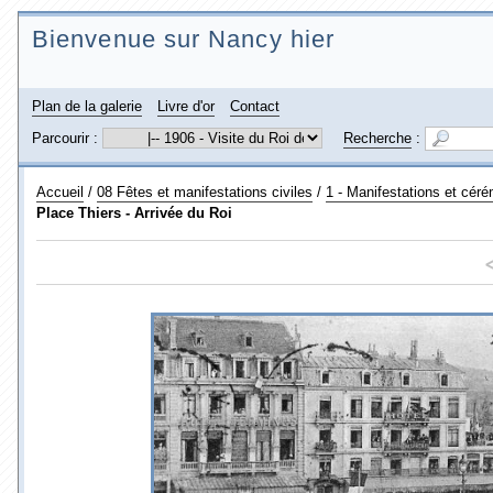
Bienvenue sur Nancy hier
Plan de la galerie
Livre d'or
Contact
Parcourir :
Recherche
:
Accueil
/
08 Fêtes et manifestations civiles
/
1 - Manifestations et céré
Place Thiers - Arrivée du Roi