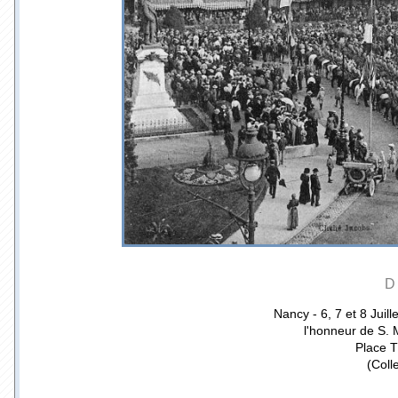
D
Nancy - 6, 7 et 8 Jui
l'honneur de S.
Place T
(Coll