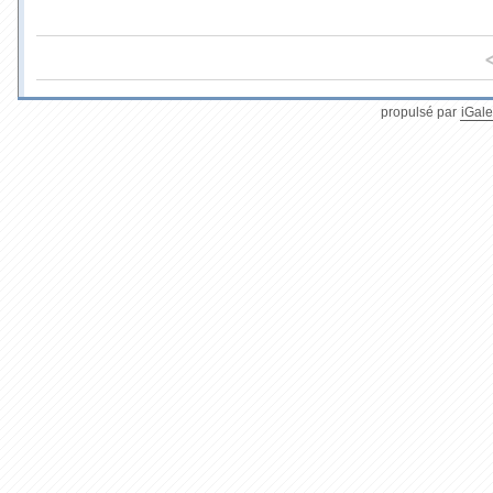
propulsé par
iGale