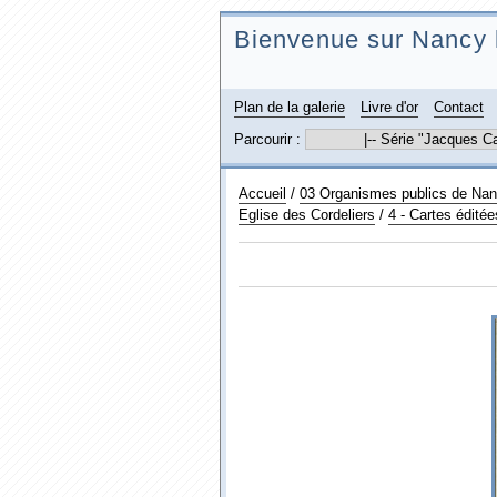
Bienvenue sur Nancy 
Plan de la galerie
Livre d'or
Contact
Parcourir :
Accueil
/
03 Organismes publics de Nancy
Eglise des Cordeliers
/
4 - Cartes éditée