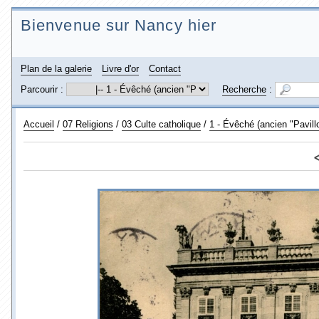
Bienvenue sur Nancy hier
Plan de la galerie
Livre d'or
Contact
Parcourir :
Recherche
:
Accueil
/
07 Religions
/
03 Culte catholique
/
1 - Évêché (ancien "Pavill