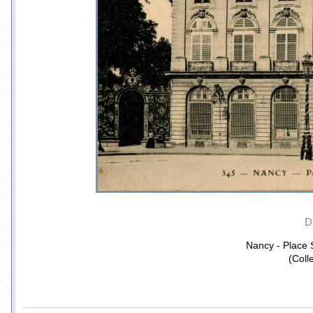
D
Nancy - Place S
(Coll