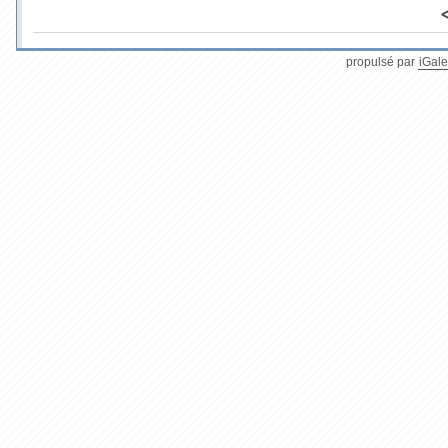
propulsé par
iGale