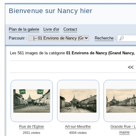
Bienvenue sur Nancy hier
Plan de la galerie
Livre d'or
Contact
Parcourir :
Recherche
:
Les 561 images de la catégorie
01 Environs de Nancy (Grand Nancy, 
<<
Rue de l'Eglise
Art-sur-Meurthe
Grande Rue - 
mairie
2931 visites
4004 visites