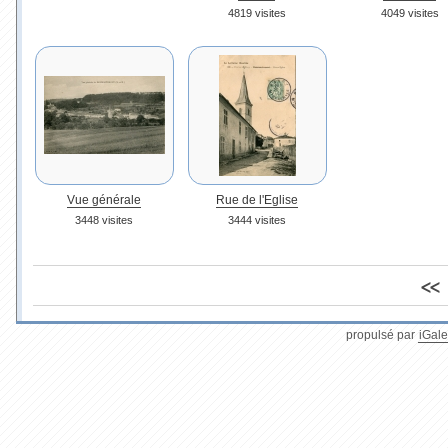
4819 visites
4049 visites
Vue générale
Rue de l'Eglise
3448 visites
3444 visites
<<
propulsé par
iGale