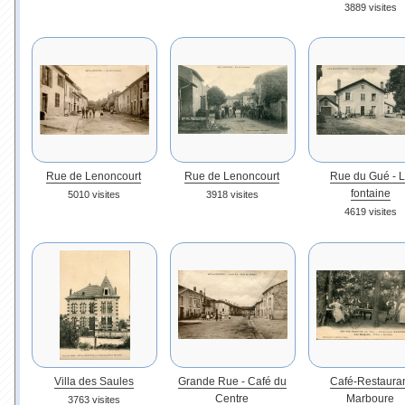
3889 visites
Rue de Lenoncourt
Rue de Lenoncourt
Rue du Gué - 
fontaine
5010 visites
3918 visites
4619 visites
Villa des Saules
Grande Rue - Café du
Café-Restaura
Centre
Marboure
3763 visites