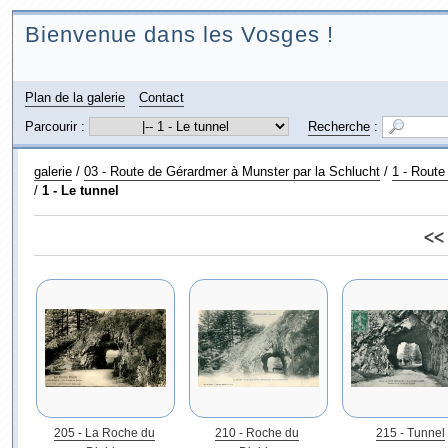
Bienvenue dans les Vosges !
Plan de la galerie
Contact
Parcourir :
Recherche
:
galerie
/
03 - Route de Gérardmer à Munster par la Schlucht
/
1 - Route
/
1 - Le tunnel
<<
205 - La Roche du
210 - Roche du
215 - Tunnel