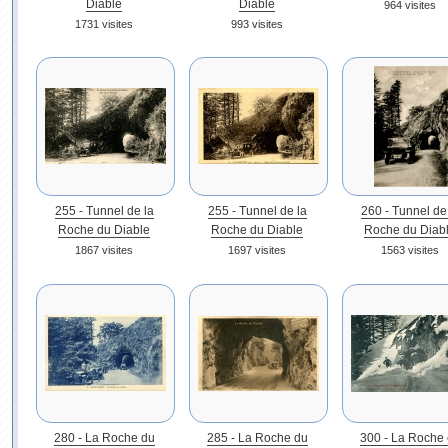
Diable
Diable
964 visites
1731 visites
993 visites
255 - Tunnel de la
255 - Tunnel de la
260 - Tunnel de
Roche du Diable
Roche du Diable
Roche du Diab
1867 visites
1697 visites
1563 visites
280 - La Roche du
285 - La Roche du
300 - La Roche