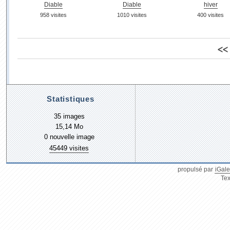
Diable
Diable
hiver
958 visites
1010 visites
400 visites
<<
Statistiques
35 images
15,14 Mo
0 nouvelle image
45449 visites
propulsé par
iGale
Tex