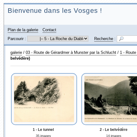
Bienvenue dans les Vosges !
Plan de la galerie
Contact
Parcourir :
Recherche
:
galerie
/
03 - Route de Gérardmer à Munster par la Schlucht
/
1 - Route
belvédère)
1 - Le tunnel
2 - Le belvédère
35 images
14 images