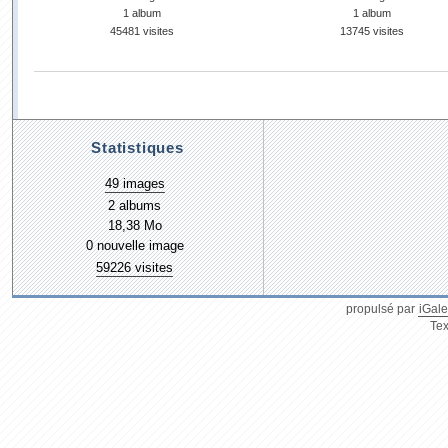
1 album
1 album
45481 visites
13745 visites
Statistiques
49 images
2 albums
18,38 Mo
0 nouvelle image
59226 visites
propulsé par
iGale
Tex