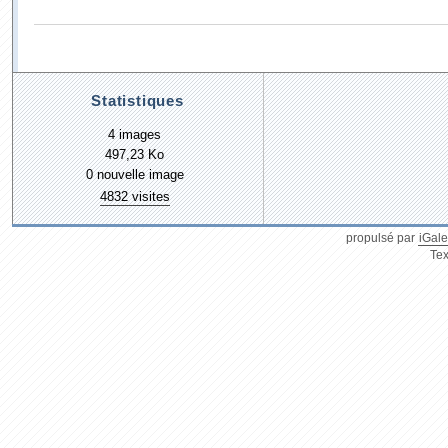
Statistiques
4 images
497,23 Ko
0 nouvelle image
4832 visites
propulsé par
iGale
Tex