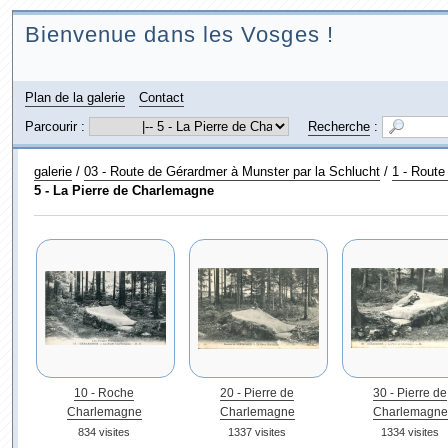
Bienvenue dans les Vosges !
Plan de la galerie
Contact
Parcourir :
Recherche
:
galerie
/
03 - Route de Gérardmer à Munster par la Schlucht
/
1 - Route
5 - La Pierre de Charlemagne
10 - Roche
20 - Pierre de
30 - Pierre de
Charlemagne
Charlemagne
Charlemagne
834 visites
1337 visites
1334 visites