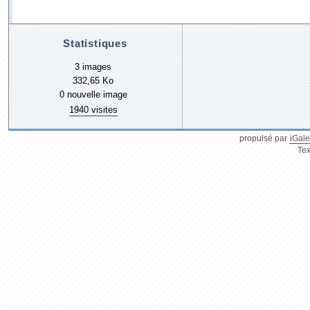
Statistiques
3 images
332,65 Ko
0 nouvelle image
1940 visites
propulsé par
iGale
Tex