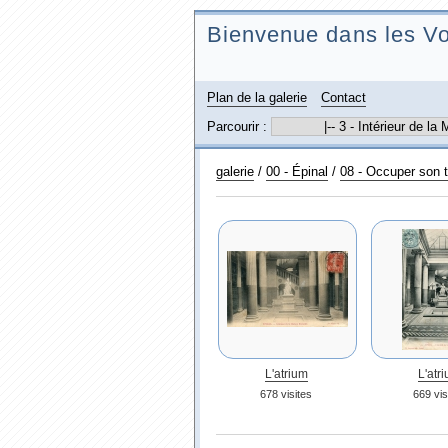
Bienvenue dans les Vo
Plan de la galerie
Contact
Parcourir :
galerie
/
00 - Épinal
/
08 - Occuper son t
L'atrium
L'atr
678 visites
669 vis