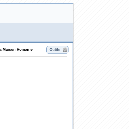
 la Maison Romaine
Outils