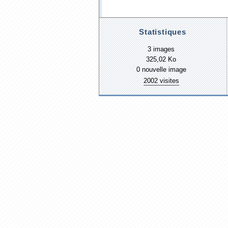
Statistiques
3 images
325,02 Ko
0 nouvelle image
2002 visites