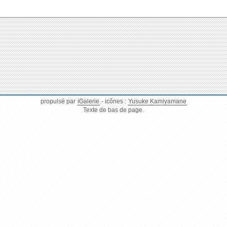
propulsé par
iGalerie
- icônes :
Yusuke Kamiyamane
Texte de bas de page.