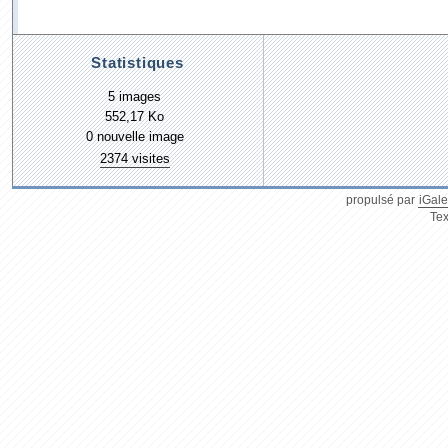
Statistiques
5 images
552,17 Ko
0 nouvelle image
2374 visites
propulsé par
iGale
Tex