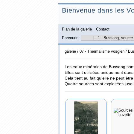
Bienvenue dans les Vo
Plan de la galerie
Contact
Parcourir :
galerie
/
07 - Thermalisme vosgien
/
Bu
Les eaux minérales de Bussang sont
Elles sont utilisées uniquement dans
Cela tient au fait qu'elle ne peut êtr
Quatre sources sont exploitées jus