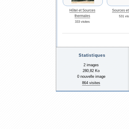
Hôtel et Sources
Sources et
thermales
531 vis
333 visites
Statistiques
2 images
280,82 Ko
0 nouvelle image
864 visites