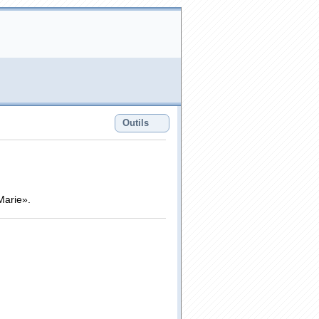
Outils
Marie».