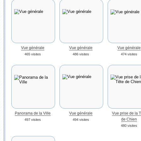
Vue générale
Vue générale
Vue générale
465 visites
486 visites
474 visites
Panorama de la Ville
Vue générale
Vue prise de la 
de Chien
497 visites
494 visites
480 visites