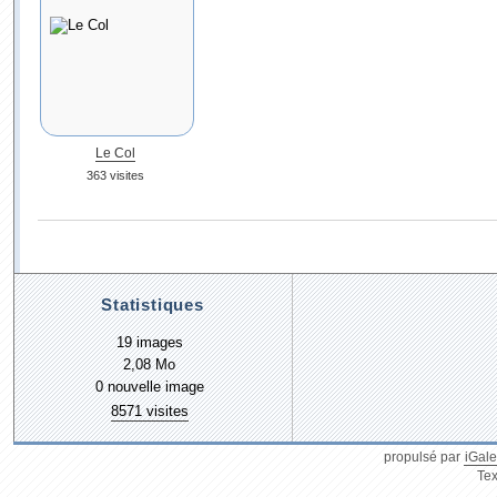
Le Col
363 visites
Statistiques
19 images
2,08 Mo
0 nouvelle image
8571 visites
propulsé par
iGale
Tex