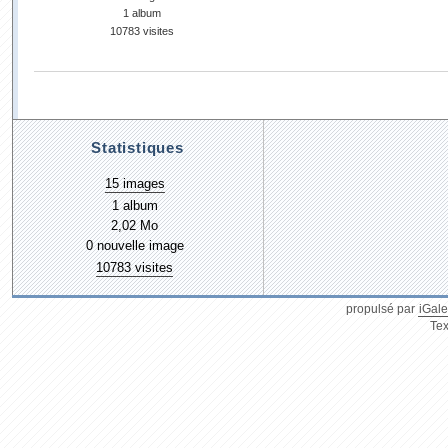
1 album
10783 visites
Statistiques
15 images
1 album
2,02 Mo
0 nouvelle image
10783 visites
propulsé par
iGale
Tex