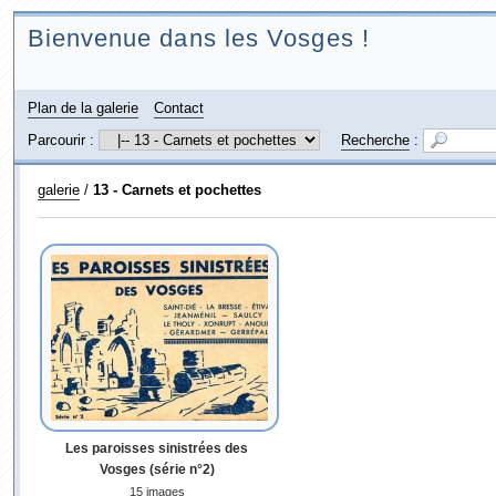
Bienvenue dans les Vosges !
Plan de la galerie
Contact
Parcourir :
Recherche
:
galerie
/
13 - Carnets et pochettes
Les paroisses sinistrées des
Vosges (série n°2)
15 images