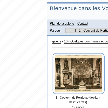
Bienvenue dans les Vo
Plan de la galerie
Contact
Parcourir :
galerie
/
10 - Quelques communes et co
1 - Couvent de Portieux (dépliant
de 20 cartes)
15 images