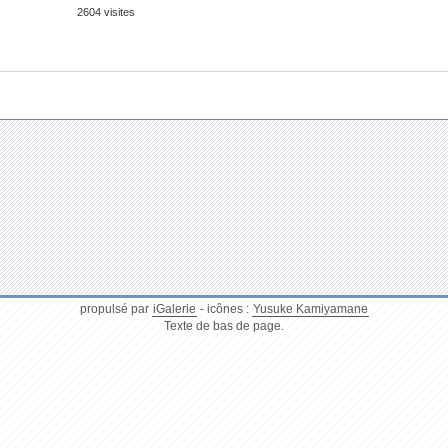
2604 visites
propulsé par
iGalerie
- icônes :
Yusuke Kamiyamane
Texte de bas de page.