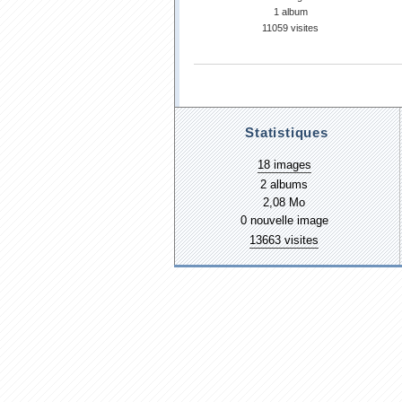
1 album
11059 visites
Statistiques
18 images
2 albums
2,08 Mo
0 nouvelle image
13663 visites