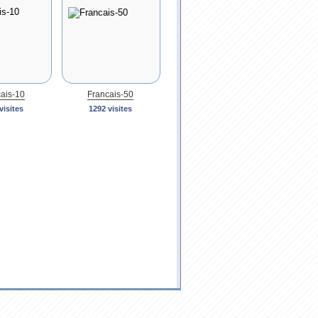
ais-10
Francais-50
visites
1292 visites