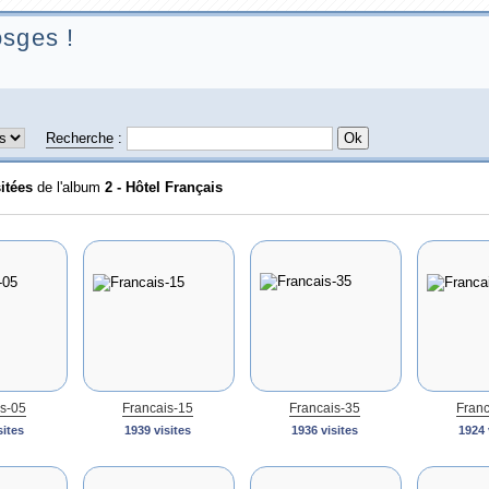
sges !
Recherche
:
sitées
de l'album
2 - Hôtel Français
s-05
Francais-15
Francais-35
Franc
sites
1939 visites
1936 visites
1924 