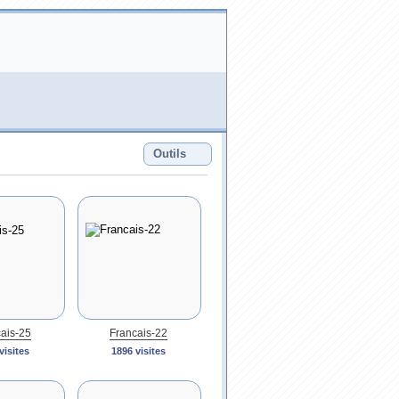
Outils
ais-25
Francais-22
visites
1896 visites