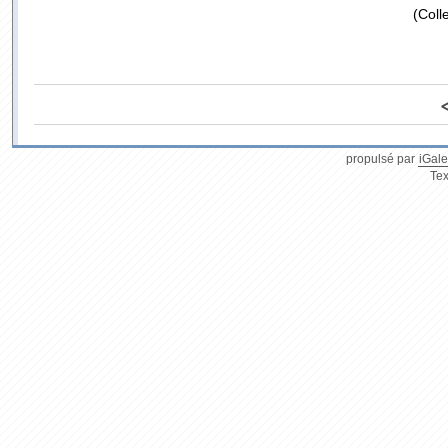
(Coll
propulsé par
iGale
Tex