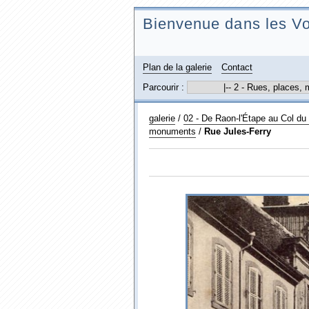
Bienvenue dans les Vo
Plan de la galerie
Contact
Parcourir :
galerie
/
02 - De Raon-l'Étape au Col d
monuments
/
Rue Jules-Ferry