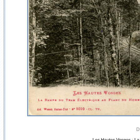
D
Les Hautes Vosges : La 