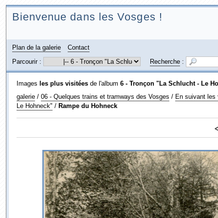
Bienvenue dans les Vosges !
Plan de la galerie
Contact
Parcourir :
Recherche
:
Images
les plus visitées
de l'album
6 - Tronçon "La Schlucht - Le H
galerie
/
06 - Quelques trains et tramways des Vosges
/
En suivant les
Le Hohneck"
/
Rampe du Hohneck