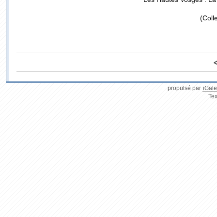
(Coll
propulsé par
iGale
Tex