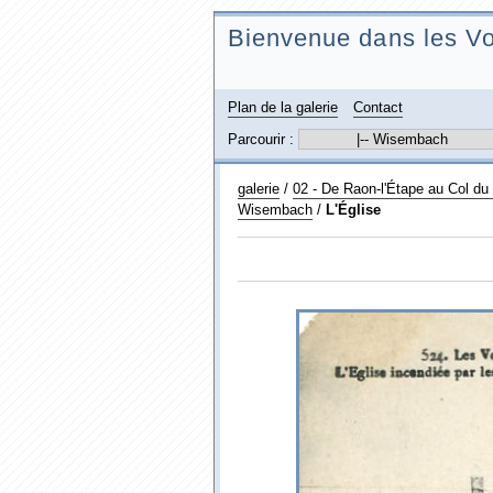
Bienvenue dans les Vo
Plan de la galerie
Contact
Parcourir :
galerie
/
02 - De Raon-l'Étape au Col d
Wisembach
/
L'Église