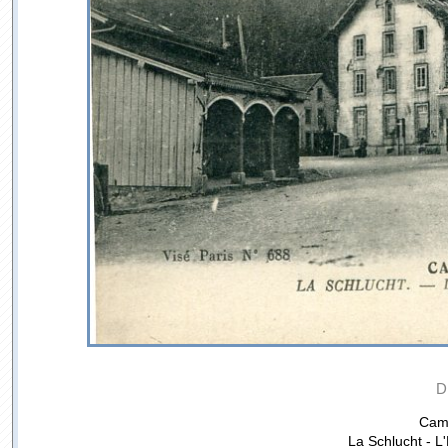
D
Cam
La Schlucht - L