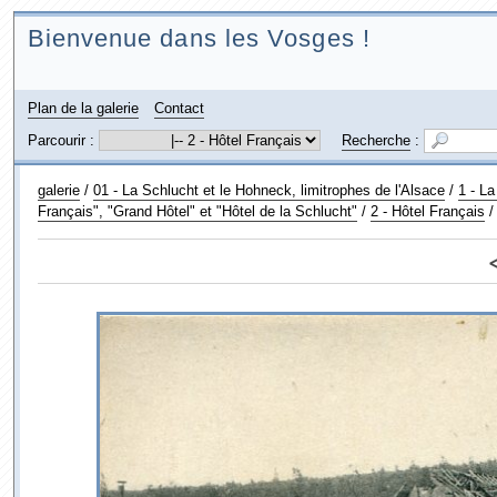
Bienvenue dans les Vosges !
Plan de la galerie
Contact
Parcourir :
Recherche
:
galerie
/
01 - La Schlucht et le Hohneck, limitrophes de l'Alsace
/
1 - La
Français", "Grand Hôtel" et "Hôtel de la Schlucht"
/
2 - Hôtel Français