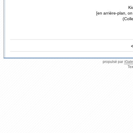
Ki
[en arrière-plan, on
(Coll
propulsé par
iGale
Tex