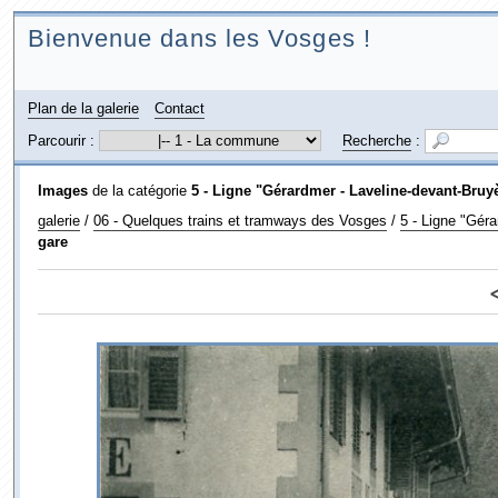
Bienvenue dans les Vosges !
Plan de la galerie
Contact
Parcourir :
Recherche
:
Images
de la catégorie
5 - Ligne "Gérardmer - Laveline-devant-Bruy
galerie
/
06 - Quelques trains et tramways des Vosges
/
5 - Ligne "Géra
gare