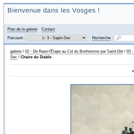
Bienvenue dans les Vosges !
Plan de la galerie
Contact
Parcourir :
Recherche
:
galerie
/
02 - De Raon-l'Étape au Col du Bonhomme par Saint-Dié
/
03 -
Sec
/
Chaire du Diable