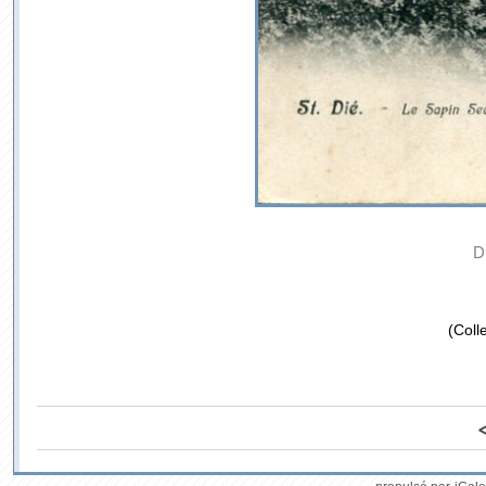
D
(Coll