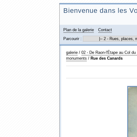
Bienvenue dans les Vo
Plan de la galerie
Contact
Parcourir :
galerie
/
02 - De Raon-l'Étape au Col d
monuments
/
Rue des Canards