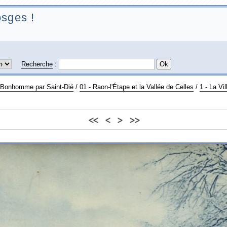
sges !
Recherche
:
u Bonhomme par Saint-Dié
/
01 - Raon-l'Étape et la Vallée de Celles
/
1 - La Vil
<<
<
>
>>