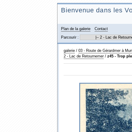
Bienvenue dans les Vo
Plan de la galerie
Contact
Parcourir :
galerie
/
03 - Route de Gérardmer à Muns
2 - Lac de Retournemer
/
z45 - Trop pl