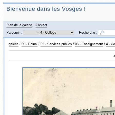
Bienvenue dans les Vosges !
Plan de la galerie
Contact
Parcourir :
Recherche
:
galerie
/
00 - Épinal
/
05 - Services publics
/
03 - Enseignement
/
4 - Co