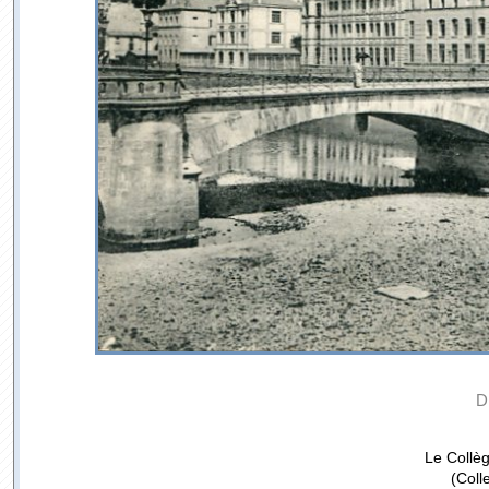
D
Le Collèg
(Coll