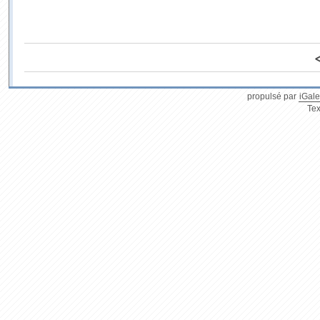
propulsé par
iGale
Tex