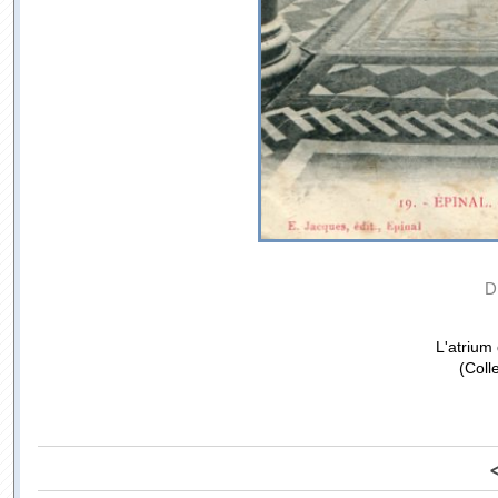
D
L'atrium
(Coll