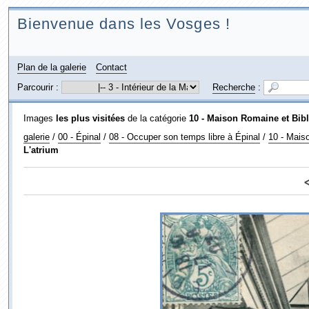
Bienvenue dans les Vosges !
Plan de la galerie
Contact
Parcourir :
Recherche
:
Images
les plus visitées
de la catégorie
10 - Maison Romaine et Bib
galerie
/
00 - Épinal
/
08 - Occuper son temps libre à Épinal
/
10 - Mais
L'atrium