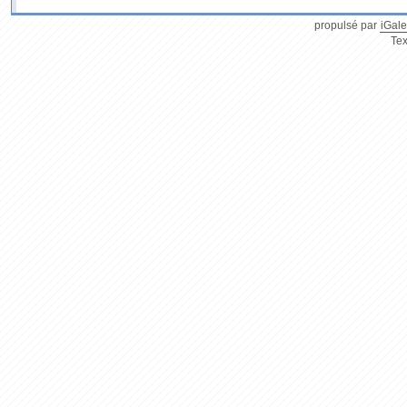
propulsé par
iGale
Tex