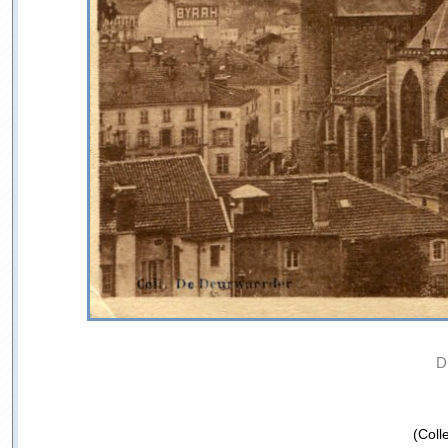
D
(Coll