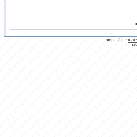
propulsé par
iGale
Tex