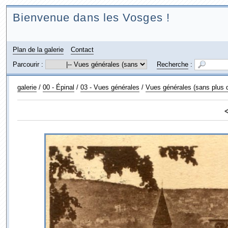
Bienvenue dans les Vosges !
Plan de la galerie
Contact
Parcourir :
Recherche
:
galerie
/
00 - Épinal
/
03 - Vues générales
/
Vues générales (sans plus d