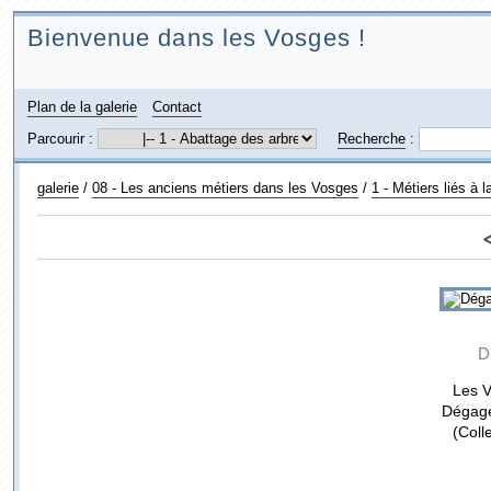
Bienvenue dans les Vosges !
Plan de la galerie
Contact
Parcourir :
Recherche
:
galerie
/
08 - Les anciens métiers dans les Vosges
/
1 - Métiers liés à l
D
Les V
Dégage
(Coll