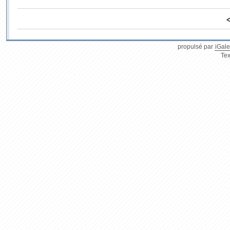
propulsé par
iGale
Tex