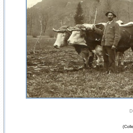
D
(Coll