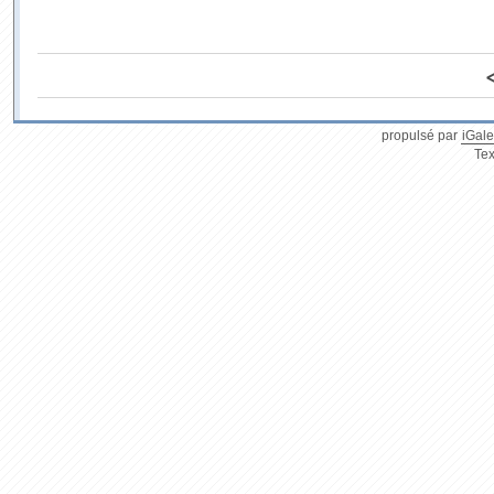
propulsé par
iGale
Tex