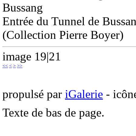
Bussang
Entrée du Tunnel de Bussang
(Collection Pierre Boyer)
image 19|21
<<
<
>
>>
propulsé par
iGalerie
- icôn
Texte de bas de page.