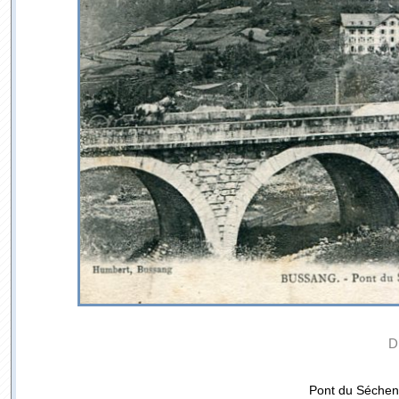
D
Pont du Séchen