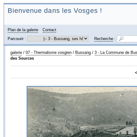
Bienvenue dans les Vosges !
Plan de la galerie
Contact
Parcourir :
Recherche
:
galerie
/
07 - Thermalisme vosgien
/
Bussang
/
3 - La Commune de Bu
des Sources